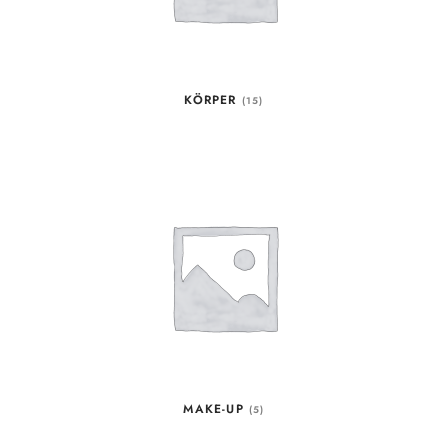
KÖRPER
(15)
MAKE-UP
(5)