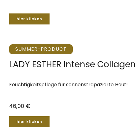
hier klicken
SUMMER-PRODUCT
LADY ESTHER Intense Collage
Feuchtigkeitspflege für sonnenstrapazierte Haut!
46,00 €
hier klicken