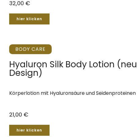
32,00 €
hier klicken
BODY CARE
Hyaluron Silk Body Lotion (ne
Design)
Körperlotion mit Hyaluronsäure und Seidenproteinen
21,00 €
hier klicken