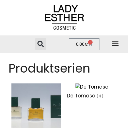
0
0,00
€
PRIVATE LABEL
ONLINE-SHOP
Produktserien
De Tomaso
(4)