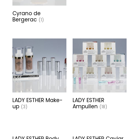
Cyrano de
Bergerac
(1)
LADY ESTHER Make-
LADY ESTHER
up
Ampullen
(3)
(18)
LADY ESTHER Body
LADY ESTHER Caviar