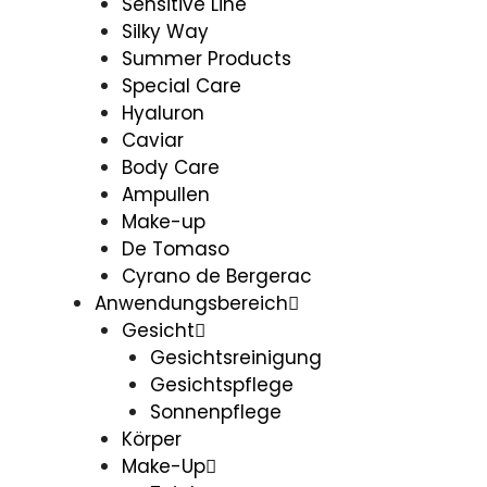
Sensitive Line
Silky Way
Summer Products
Special Care
Hyaluron
Caviar
Body Care
Ampullen
Make-up
De Tomaso
Cyrano de Bergerac
Anwendungsbereich
Gesicht
Gesichtsreinigung
Gesichtspflege
Sonnenpflege
Körper
Make-Up