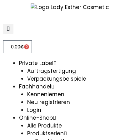
0,00
€
0
Private Label
Auftragsfertigung
Verpackungsbeispiele
Fachhandel
Kennenlernen
Neu registrieren
Login
Online-Shop
Alle Produkte
Produktserien