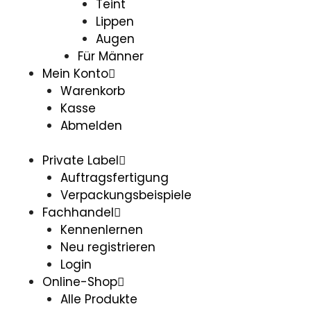
Teint
Lippen
Augen
Für Männer
Mein Konto
Warenkorb
Kasse
Abmelden
Private Label
Auftragsfertigung
Verpackungsbeispiele
Fachhandel
Kennenlernen
Neu registrieren
Login
Online-Shop
Alle Produkte