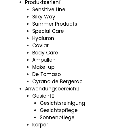
Produktserien
Sensitive Line
Silky Way
Summer Products
Special Care
Hyaluron
Caviar
Body Care
Ampullen
Make-up
De Tomaso
Cyrano de Bergerac
Anwendungsbereich
Gesicht
Gesichtsreinigung
Gesichtspflege
Sonnenpflege
Körper