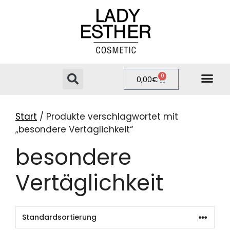
0
0,00
€
PRIVATE LABEL
ONLINE-SHOP
Start
/ Produkte verschlagwortet mit
„besondere Vertäglichkeit“
besondere
Vertäglichkeit