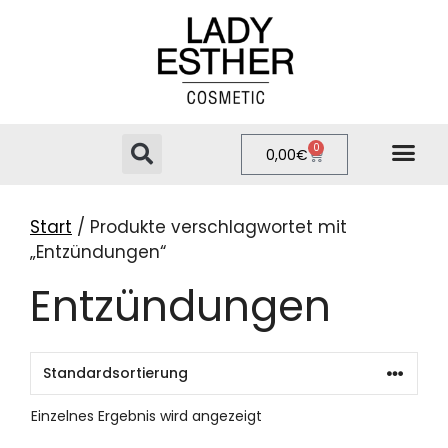
0
0,00
€
PRIVATE LABEL
ONLINE-SHOP
Start
/ Produkte verschlagwortet mit
„Entzündungen“
Entzündungen
Einzelnes Ergebnis wird angezeigt