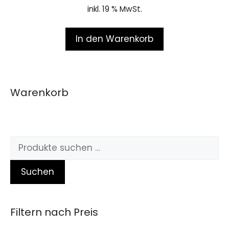
o
inkl. 19 % MwSt.
f
5
In den Warenkorb
Warenkorb
Suchen
Filtern nach Preis