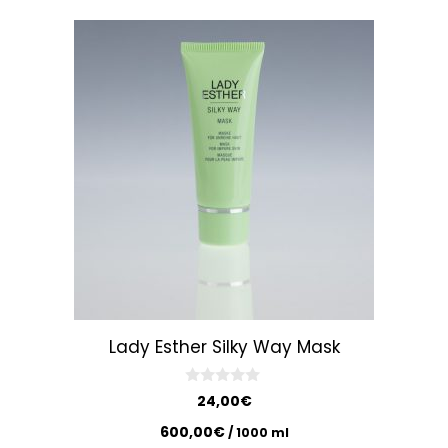
Lady Esther Silky Way Mask
0
24,00
€
o
u
600,00
€
/
1000
ml
t