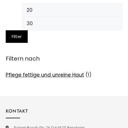
Filter
Filtern nach
Pflege fettige und unreine Haut
(1)
KONTAKT
Robert-Bosch-Str. 26 D-64625 Bensheim