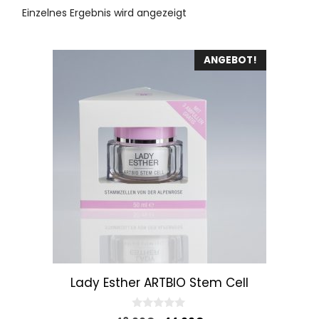
Einzelnes Ergebnis wird angezeigt
ANGEBOT!
Lady Esther ARTBIO Stem Cell
0