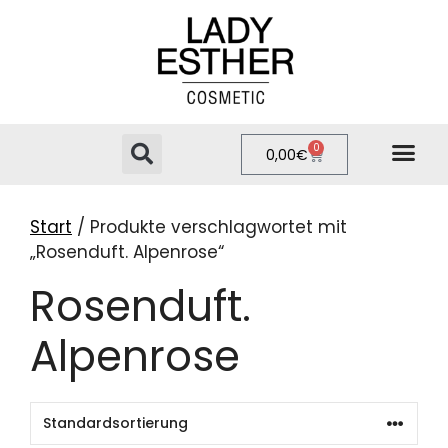
0
0,00
€
PRIVATE LABEL
ONLINE-SHOP
Start
/ Produkte verschlagwortet mit
„Rosenduft. Alpenrose“
Rosenduft.
Alpenrose