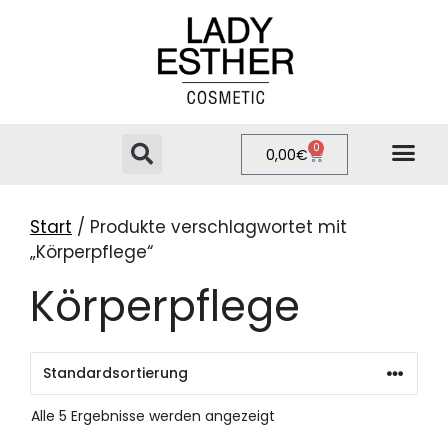
0
0,00
€
PRIVATE LABEL
ONLINE-SHOP
Start
/ Produkte verschlagwortet mit
„Körperpflege“
Körperpflege
Alle 5 Ergebnisse werden angezeigt