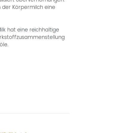
 der Körpermilch eine
lk hat eine reichhaltige
irkstoffzusammenstellung
öle.