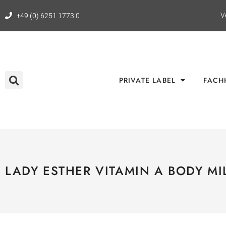
V
+49 (0) 6251 1773 0
PRIVATE LABEL
FACH
LADY ESTHER VITAMIN A BODY MI