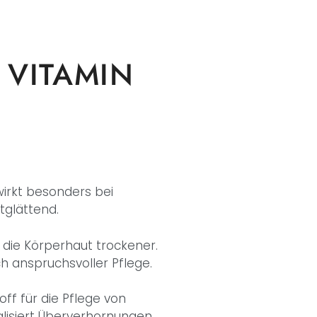
 VITAMIN
wirkt besonders bei
tglättend.
die Körperhaut trockener.
h anspruchsvoller Pflege.
off für die Pflege von
lisiert Überverhornungen.