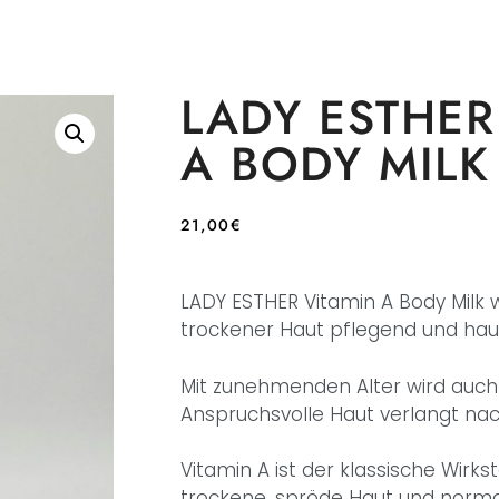
LADY ESTHER
A BODY MILK
21,00
€
LADY ESTHER Vitamin A Body Milk 
trockener Haut pflegend und hau
Mit zunehmenden Alter wird auch 
Anspruchsvolle Haut verlangt nac
Vitamin A ist der klassische Wirkst
trockene, spröde Haut und norma