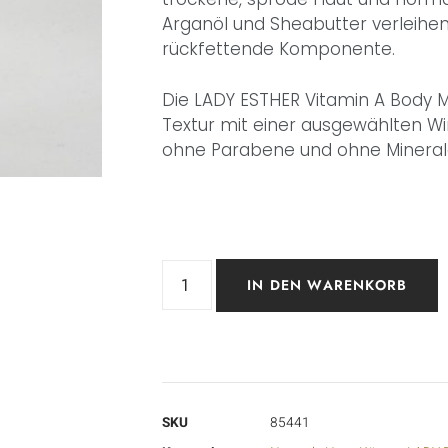
Arganöl und Sheabutter verleihen
rückfettende Komponente.
Die LADY ESTHER Vitamin A Body Mi
Textur mit einer ausgewählten W
ohne Parabene und ohne Mineral
IN DEN WARENKORB
SKU
85441