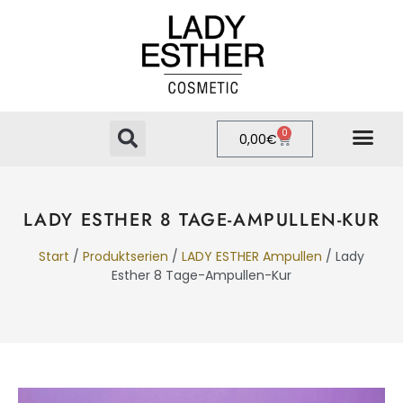
0
0,00
€
PRIVATE LABEL
ONLINE-SHOP
LADY ESTHER 8 TAGE-AMPULLEN-KUR
Start
/
Produktserien
/
LADY ESTHER Ampullen
/ Lady
Esther 8 Tage-Ampullen-Kur