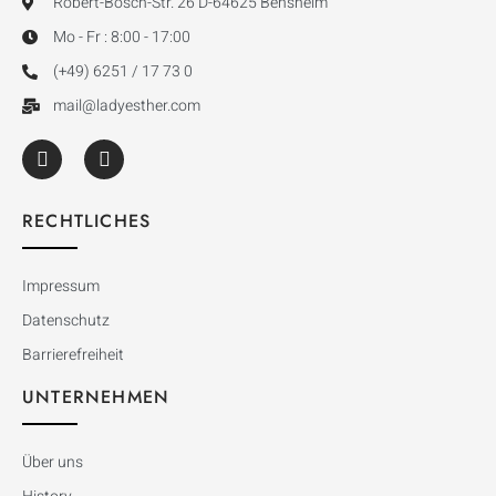
Robert-Bosch-Str. 26 D-64625 Bensheim
Mo - Fr : 8:00 - 17:00
(+49) 6251 / 17 73 0
mail@ladyesther.com
RECHTLICHES
Impressum
Datenschutz
Barrierefreiheit
UNTERNEHMEN
Über uns