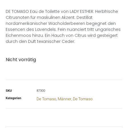
DE TOMASO Eau de Toilette von LADY ESTHER: Herbfrische
Citrusnoten für maskulinen Akzent. Destillat
nordamerikanischer Wacholderbeeren begegnet den
Essencen des Lavendels. Fein nuanciert tritt ungarisches
Eichenmoos hinzu. Ein Hauch von Citrus wird gesteigert
durch den Duft texanischer Ceder.
Nicht vorrätig
SKU
87300
Kategorien
De Tomaso
Männer
De Tomaso
,
,