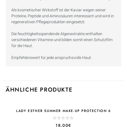
Als kosmetischer Wirkstoff ist der Kaviar wegen seiner
Proteine, Peptide und Aminosäuren interessant und wird in
regenerativen Pflegeprodukten eingesetzt.
Die feuchtigkeitsspendende Algenextrakte enthalten
verschiedenen Vitamine und bilden somit einen Schutzfilm
für die Haut.
Empfehlenswert für jede anspruchsvolle Haut.
ÄHNLICHE PRODUKTE
LADY ESTHER SUMMER MAKE-UP PROTECTION 6
0
18,00
€