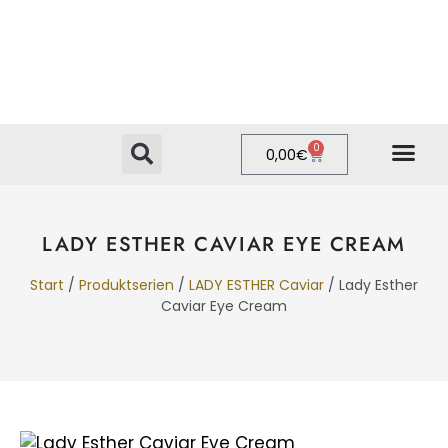
0
0,00
€
PRIVATE LABEL
ONLINE-SHOP
LADY ESTHER CAVIAR EYE CREAM
Start
/
Produktserien
/
LADY ESTHER Caviar
/ Lady Esther
Caviar Eye Cream