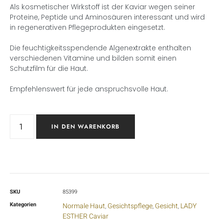
Als kosmetischer Wirkstoff ist der Kaviar wegen seiner
Proteine, Peptide und Aminosäuren interessant und wird
in regenerativen Pflegeprodukten eingesetzt.
Die feuchtigkeitsspendende Algenextrakte enthalten
verschiedenen Vitamine und bilden somit einen
Schutzfilm für die Haut.
Empfehlenswert für jede anspruchsvolle Haut.
IN DEN WARENKORB
SKU
85399
Kategorien
Normale Haut
Gesichtspflege
Gesicht
LADY
,
,
,
ESTHER Caviar