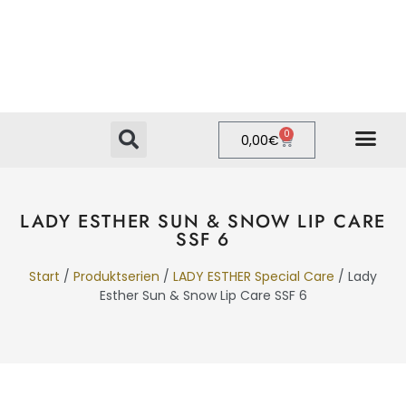
0
0,00
€
PRIVATE LABEL
ONLINE-SHOP
LADY ESTHER SUN & SNOW LIP CARE
SSF 6
Start
/
Produktserien
/
LADY ESTHER Special Care
/ Lady
Esther Sun & Snow Lip Care SSF 6