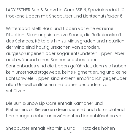
LADY ESTHER Sun & Snow Lip Care SSF 6, Spezialprodukt für
trockene Lippen mit Sheabutter und Lichtschutzfaktor 6.
Wintersport stellt Haut und Lippen vor eine extreme
Situation. Strahlungsintensive Sonne, die Reflexionskraft
des Schnees, Kälte bis hin zu Minusgraden und natürlich
der Wind sind häufig Ursachen von spröden,
aufgesprungenen oder sogar entzündeten Lippen. Aber
auch während eines Sonnenurlaubes oder
Sonnenbades sind die Lippen gefährdet, denn sie haben
kein Unterhautfettgewebe, keine Pigmentierung und keine
Lichtschwiele. Lippen sind extrem empfindlich gegenüber
allen Umwelteinflüssen und daher besonders zu
schützen.
Die Sun & Snow Lip Care enthält Kampher und
Pfefferminzöl. Sie wirken desinfizierend und durchblutend.
Und beugen daher unerwünschten Lippenbläschen vor.
Sheabutter enthält Vitamin E und F. Trotz des hohen