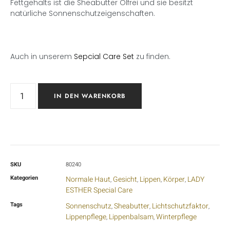
Fettgehalts ist die Sheabutter Ölfrei und sie besitzt
natürliche Sonnenschutzeigenschaften.
Auch in unserem
Sepcial Care Set
zu finden.
IN DEN WARENKORB
SKU
80240
Kategorien
Normale Haut
Gesicht
Lippen
Körper
LADY
,
,
,
,
ESTHER Special Care
Tags
Sonnenschutz
Sheabutter
Lichtschutzfaktor
,
,
,
Lippenpflege
Lippenbalsam
Winterpflege
,
,