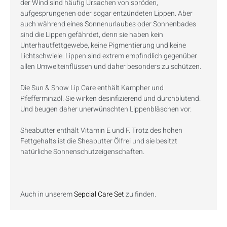
der Wind sind häufig Ursachen von spröden,
aufgesprungenen oder sogar entzündeten Lippen. Aber
auch während eines Sonnenurlaubes oder Sonnenbades
sind die Lippen gefährdet, denn sie haben kein
Unterhautfettgewebe, keine Pigmentierung und keine
Lichtschwiele. Lippen sind extrem empfindlich gegenüber
allen Umwelteinflüssen und daher besonders zu schützen.
Die Sun & Snow Lip Care enthält Kampher und
Pfefferminzöl. Sie wirken desinfizierend und durchblutend.
Und beugen daher unerwünschten Lippenbläschen vor.
Sheabutter enthält Vitamin E und F. Trotz des hohen
Fettgehalts ist die Sheabutter Ölfrei und sie besitzt
natürliche Sonnenschutzeigenschaften.
Auch in unserem
Sepcial Care Set
zu finden.